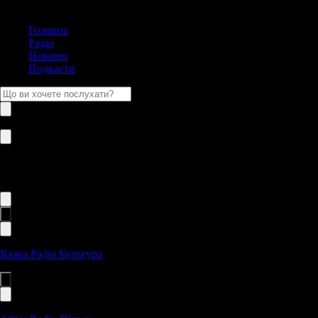
Головна
Радіо
Новини
Подкасти
Для дітей
Казка Радіо Культура