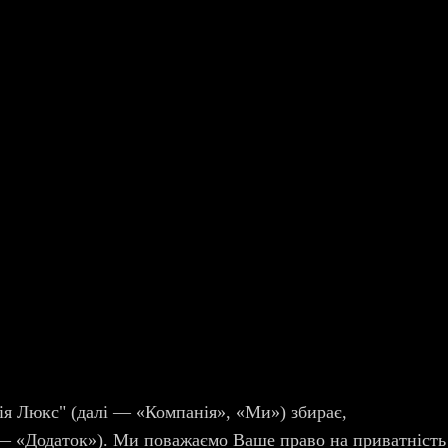
ія Люкс" (далі — «Компанія», «Ми») збирає,
 — «Додаток»). Ми поважаємо Ваше право на приватність