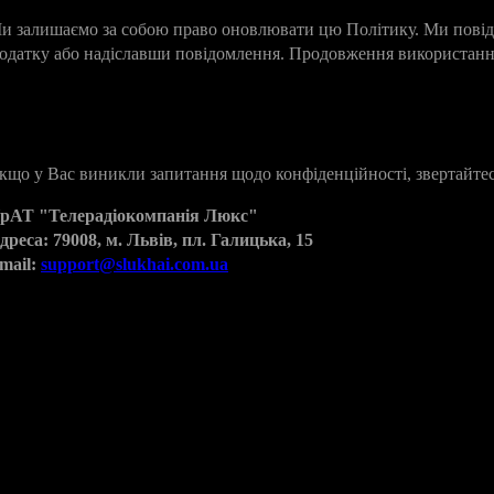
и залишаємо за собою право оновлювати цю Політику. Ми повідо
одатку або надіславши повідомлення. Продовження використання 
1. Контакти
кщо у Вас виникли запитання щодо конфіденційності, звертайтес
рАТ "Телерадіокомпанія Люкс"
дреса: 79008, м. Львів, пл. Галицька, 15
mail:
support@slukhai.com.ua