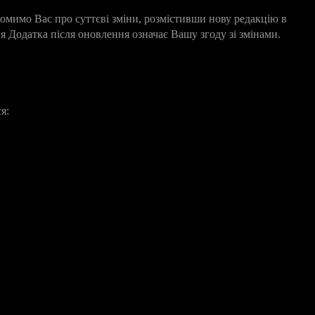
мимо Вас про суттєві зміни, розмістивши нову редакцію в
Додатка після оновлення означає Вашу згоду зі змінами.
я: