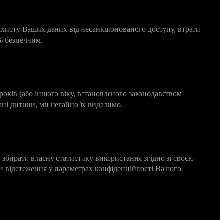
ахисту Ваших даних від несанкціонованого доступу, втрати
0% безпечним.
років (або іншого віку, встановленого законодавством
ані дитини, ми негайно їх видалимо.
 збирати власну статистику використання згідно зі своєю
 відстеження у параметрах конфіденційності Вашого