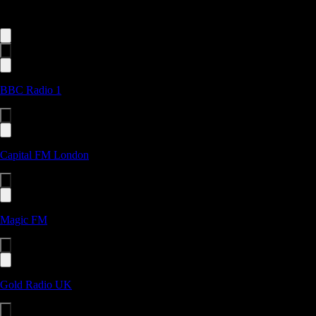
Усі станції
BBC Radio 1
Capital FM London
Magic FM
Gold Radio UK