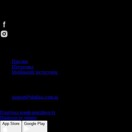
Cлухай UA. Улюблені радіостанції будь-де та будь-коли зручним
способом
Корисні посилання
Про нас
Підтримка
Мобільний застосунок
Контакти
support@slukhai.com.ua
© 2026 Слухай UA
Політика конфіденційності
Правила та умови
App Store
Google Play