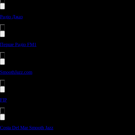
Радіо Джаз
Перше Радіо FM1
SmoothJazz.com
FIP
Costa Del Mar Smooth Jazz