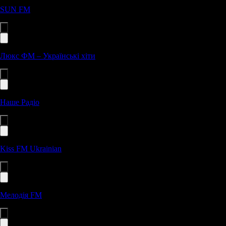
SUN FM
Люкс ФМ – Українські хіти
Наше Радіо
Kiss FM Ukrainian
Мелодія FM